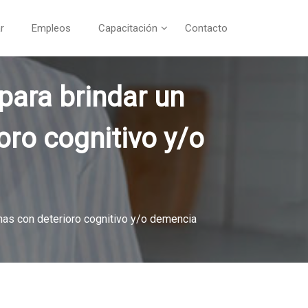
r
Empleos
Capacitación
Contacto
para brindar un
oro cognitivo y/o
onas con deterioro cognitivo y/o demencia