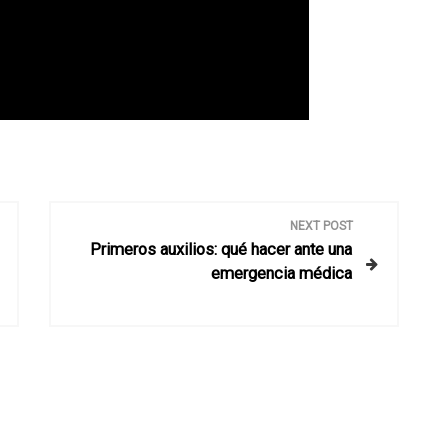
NEXT POST
Primeros auxilios: qué hacer ante una
emergencia médica